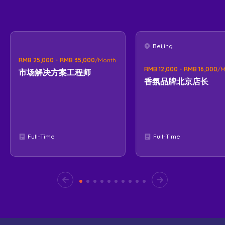
Beijing
RMB 25,000 - RMB 35,000
/Month
RMB 12,000 - RMB 16,000
/M
市场解决方案工程师
香氛品牌北京店长
Full-Time
Full-Time